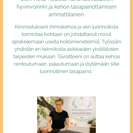
hyvinvoinnin ja kehon tasapainottamisen
ammattilainen.
Kiinnostukseni ihmiskehoa ja sen luonnollista
toimintaa kohtaan on johdattanut minut
opiskelemaan useita hoitomenetelmiä. Työssäni
yhdistän eri tekniikoita asikkaiden yksilöllisten
tarpeiden mukaan. Tavoitteeni
on
auttaa kehoa
rentoutumaan, palautumaan ja löytämään sille
luonnollinen tasapaino.